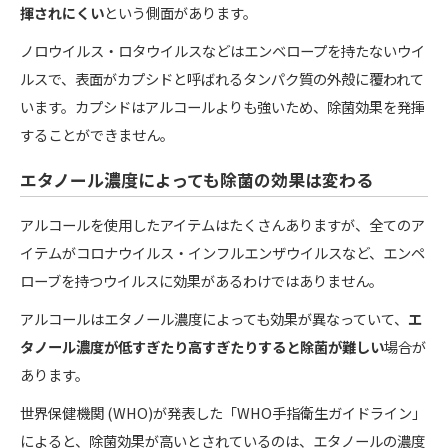
揮されにくい
という側面があります。
ノロウイルス・ロタウイルスなどはエンベロープを持たないウイ
ルスで、表面がカプシドと呼ばれるタンパク質の外殻に覆われて
います。カプシドはアルコールよりも強いため、除菌効果を発揮
することができません。
エタノール濃度によっても除菌の効果は変わる
アルコールを使用したアイテムはたくさんありますが、全てのア
イテムがコロナウイルス・インフルエンザウイルスなど、エンペ
ローブを持つウイルスに効果があるわけではありません。
アルコールはエタノール濃度によっても効果が異なっていて、
エ
タノール濃度が低すぎたり高すぎたりすると除菌が難しい
場合が
あります。
世界保健機関 (WHO)が発表した「WHO手指衛生ガイドライン」
によると、除菌効果が高いとされているのは、エタノールの濃度