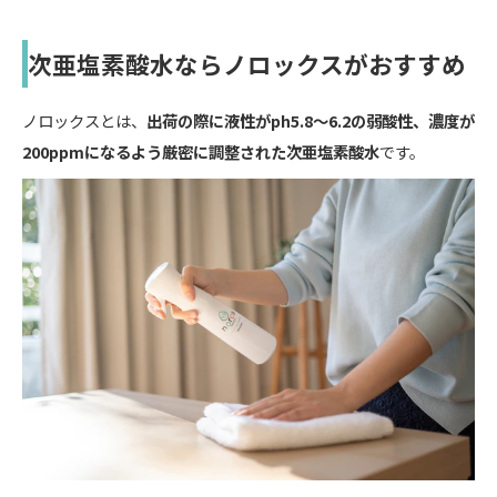
次亜塩素酸水ならノロックスがおすすめ
ノロックスとは、
出荷の際に液性がph5.8〜6.2の弱酸性、濃度が
200ppmになるよう厳密に調整された次亜塩素酸水
です。