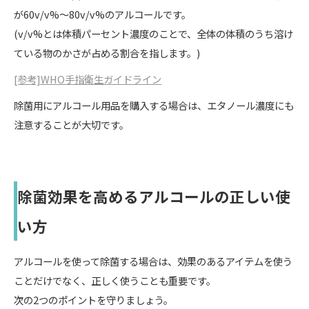
が60v/v%〜80v/v%のアルコールです。
(v/v%とは体積パーセント濃度のことで、全体の体積のうち溶け
ている物のかさが占める割合を指します。)
[参考]WHO手指衛生ガイドライン
除菌用にアルコール用品を購入する場合は、エタノール濃度にも
注意することが大切です。
除菌効果を高めるアルコールの正しい使
い方
アルコールを使って除菌する場合は、効果のあるアイテムを使う
ことだけでなく、正しく使うことも重要です。
次の2つのポイントを守りましょう。