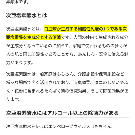
素酸水です。
次亜塩素酸水とは
次亜塩素酸水とは、
白血球が生成する細胞性免疫の1つである次
亜塩素酸を主成分とする溶液
です。人間の体内で生成される成分
が主成分となっているのに加えて、家庭で使われるものの多くが
人の肌と同じ弱酸性であることから、あんしん・安全に使える魅
力があります。
次亜塩素酸水は一般家庭はもちろん、介護施設や保育施設など
様々な場所で広く活用されており、消臭効果、ダニのしがいやふ
ん・花粉に含まれるたんぱく質の低減効果、そして除菌効果があ
ります。
次亜塩素酸水にはアルコール以上の除菌力がある
次亜塩素酸水を使えばエンベロープウイルスはもちろん、