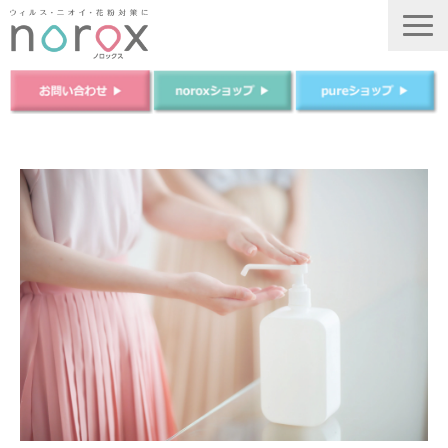
TOP
ノロックスについて
ノロックスPureについて
商品について
法人のお客様
ご購入はこちら
運営会社