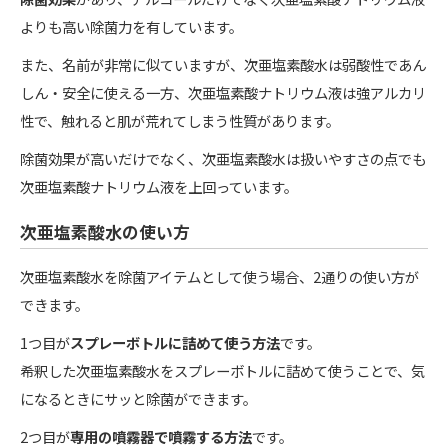
よりも高い除菌力を有しています。
また、名前が非常に似ていますが、次亜塩素酸水は弱酸性であん
しん・安全に使える一方、次亜塩素酸ナトリウム液は強アルカリ
性で、触れると肌が荒れてしまう性質があります。
除菌効果が高いだけでなく、次亜塩素酸水は扱いやすさの点でも
次亜塩素酸ナトリウム液を上回っています。
次亜塩素酸水の使い方
次亜塩素酸水を除菌アイテムとして使う場合、2通りの使い方が
できます。
1つ目が
スプレーボトルに詰めて使う方法
です。
希釈した次亜塩素酸水をスプレーボトルに詰めて使うことで、気
になるときにサッと除菌ができます。
2つ目が
専用の噴霧器で噴霧する方法
です。