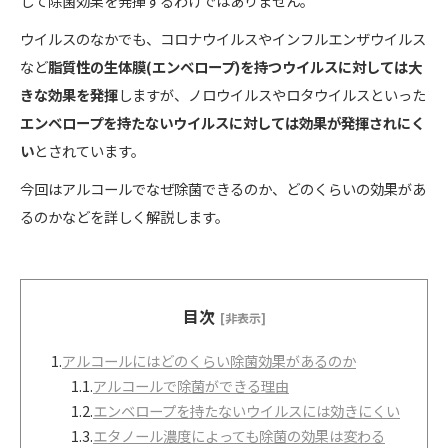
して除菌効果を発揮するわけではありません。
ウイルスのなかでも、コロナウイルスやインフルエンザウイルス
など
脂質性の生体膜(エンベロープ)を持つウイルスに対しては大
きな効果を発揮
しますが、ノロウイルスやロタウイルスといった
エンベロープを持たないウイルスに対しては効果が発揮されにく
い
とされています。
今回はアルコールでなぜ除菌できるのか、どのくらいの効果があ
るのかなどを詳しく解説します。
目次
[非表示]
1.
アルコールにはどのくらい除菌効果があるのか
1.1.
アルコールで除菌ができる理由
1.2.
エンベロープを持たないウイルスには効きにくい
1.3.
エタノール濃度によっても除菌の効果は変わる