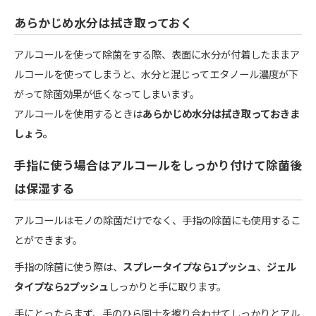
あらかじめ水分は拭き取っておく
アルコールを使って除菌をする際、表面に水分が付着したままア
ルコールを使ってしまうと、水分と混じってエタノール濃度が下
がって除菌効果が低くなってしまいます。
アルコールを使用するときは
あらかじめ水分は拭き取っておきま
しょう。
手指に使う場合はアルコールをしっかり付けて除菌後
は保湿する
アルコールはモノの除菌だけでなく、手指の除菌にも使用するこ
とができます。
手指の除菌に使う際は、
スプレータイプなら1プッシュ
、
ジェル
タイプなら2プッシュ
しっかりと手に取ります。
手にとったらまず、手のひら同士を擦り合わせてしっかりとアル