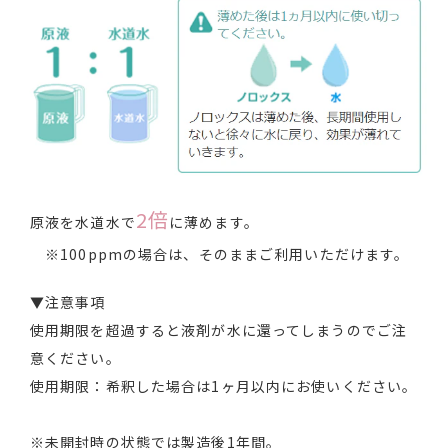
2倍
原液を水道水で
に薄めます。
※100ppmの場合は、そのままご利用いただけます。
▼注意事項
使用期限を超過すると液剤が水に還ってしまうのでご注
意ください。
使用期限：希釈した場合は1ヶ月以内にお使いください。
※未開封時の状態では製造後1年間。