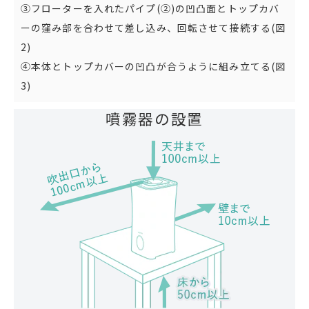
③フローターを入れたパイプ(②)の凹凸面とトップカバ
ーの窪み部を合わせて差し込み、回転させて接続する(図
2)
④本体とトップカバーの凹凸が合うように組み立てる(図
3)
噴霧器の設置