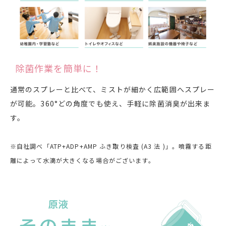
除菌作業を簡単に！
通常のスプレーと比べて、ミストが細かく広範囲へスプレー
が可能。360°どの角度でも使え、手軽に除菌消臭が出来ま
す。
※自社調べ「ATP+ADP+AMP ふき取り検査 (A3 法 )」。噴霧する距
離によって水滴が大きくなる場合がございます。