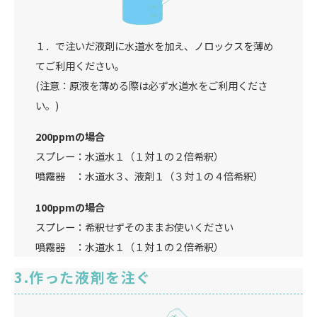
１．で注いだ液剤に水道水を加え、ノロックスを薄め
てご利用ください。
(注意：原液を薄める際は必ず水道水をご利用くださ
い。)
200ppmの場合
スプレー：水道水１（１対１の２倍希釈）
噴霧器 ：水道水３、液剤１（３対１の４倍希釈）
100ppmの場合
スプレー：希釈せずそのままお使いください
噴霧器 ：水道水１（１対１の２倍希釈）
作った液剤を注ぐ