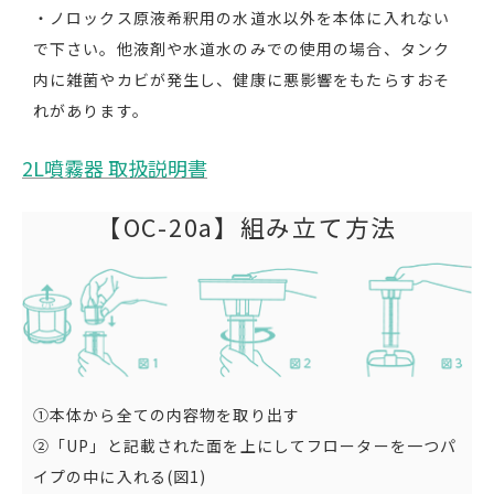
・ノロックス原液希釈用の水道水以外を本体に入れない
で下さい。他液剤や水道水のみでの使用の場合、タンク
内に雑菌やカビが発生し、健康に悪影響をもたらすおそ
れがあります。
2L噴霧器 取扱説明書
【OC-20a】組み立て方法
①本体から全ての内容物を取り出す
②「UP」と記載された面を上にしてフローターを一つパ
イプの中に入れる(図1)