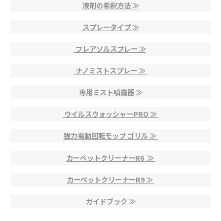
液剤の希釈方法 ≫
スプレータイプ ≫
フレアソルスプレー ≫
ナノミストスプレー ≫
専用ミスト噴霧器 ≫
ウイルスウォッシャーPRO ≫
強力電動回転モップ ゴリル ≫
カーペットクリーナーR6 ≫
カーペット
クリーナーR9 ≫
ガイドブック ≫