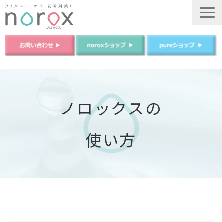
TOP
ノロックスについて
ノロックスの
ノロックスPureについて
使い方
商品について
法人のお客様
ご購入はこちら
運営会社