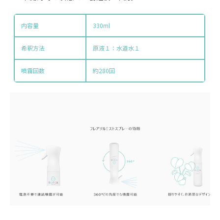
内容量
330ml
希釈方法
原液１：水道水１
噴霧回数
約280回