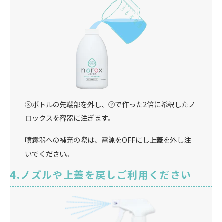
③ボトルの先端部を外し、②で作った2倍に希釈したノ
ロックスを容器に注ぎます。
噴霧器への補充の際は、電源をOFFにし上蓋を外し注
いでください。
ノズルや上蓋を戻しご利用ください