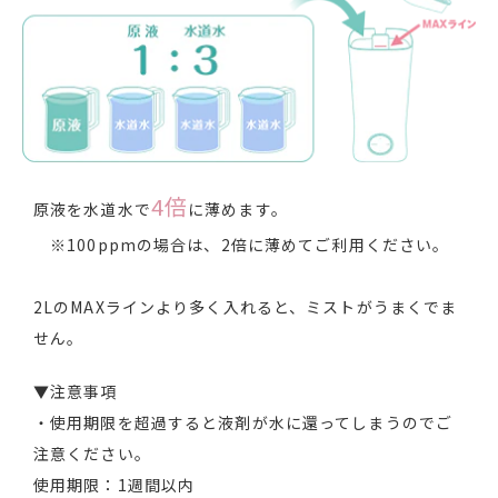
4倍
原液を水道水で
に薄めます。
※100ppmの場合は、2倍に薄めてご利用ください。
2LのMAXラインより多く入れると、ミストがうまくでま
せん。
▼注意事項
・使用期限を超過すると液剤が水に還ってしまうのでご
注意ください。
使用期限：1週間以内