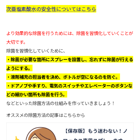
次亜塩素酸水の安全性についてはこちら
より効果的な除菌を行うためには、除菌を習慣化していくことが
大切です。
除菌を習慣化していくために、
・除菌が必要な箇所にスプレーを設置し、忘れずに除菌が行える
よう
に
する。
・液剤補充の担当者を決め、ボトルが空になる
の
を防ぐ。
・ドアノブや手すり、電気のスイッチやエレベーターのボタンな
ど
の
細かい箇所も除菌を行う。
などといった除菌方法の仕組みを作っていきましょう！
オススメの除菌方法の記事はこちらから
【保存版】もう迷わない！ノ