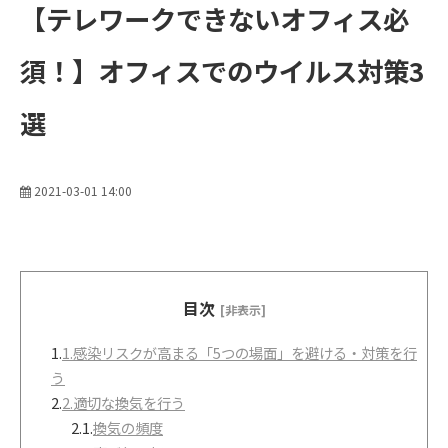
【テレワークできないオフィス必
須！】オフィスでのウイルス対策3
選
2021-03-01 14:00
目次
[非表示]
1.
1.感染リスクが高まる「5つの場面」を避ける・対策を行
う
2.
2.適切な換気を行う
2.1.
換気の頻度