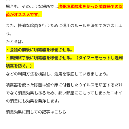
場合も。そのような場所では
次亜塩素酸水を使った噴霧器での除
菌がオススメです。
また、快適な除菌を行うために運用のルールを決めておきましょ
う。
たとえば、
・会議の前後に噴霧器を稼働させる。
・業務終了後に噴霧器を稼働させる。（タイマーをセットし過剰
噴霧を防ぐ。）
などの利用方法を検討し、活用を徹底していきましょう。
噴霧器を使った除菌は壁や床に付着したウイルスを除菌するだけ
でなく消臭効果もあるため、狭い部屋にこもってしまったニオイ
の消臭にも効果を発揮します。
消臭効果に関しての記事はこちら