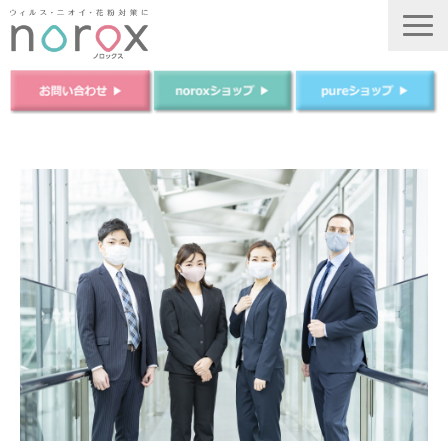
TOP
ノロックスについて
ノロックスPureについて
商品について
法人のお客様
ご購入はこちら
運営会社