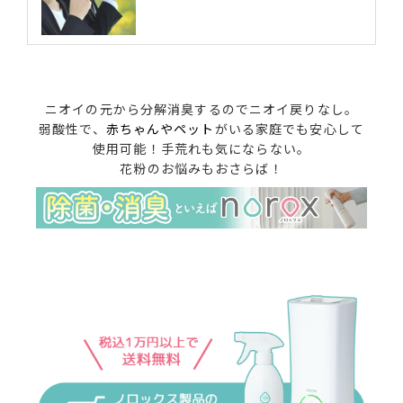
ニオイの元から分解消臭するのでニオイ戻りなし。
弱酸性で、
赤ちゃんやペット
がいる家庭でも安心して
使用可能！手荒れも気にならない。
花粉のお悩みもおさらば！