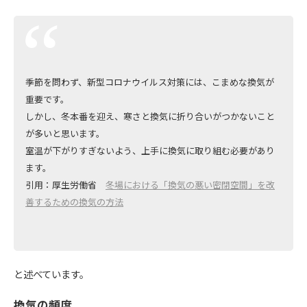
季節を問わず、新型コロナウイルス対策には、こまめな換気が
重要です。
しかし、冬本番を迎え、寒さと換気に折り合いがつかないこと
が多いと思います。
室温が下がりすぎないよう、上手に換気に取り組む必要があり
ます。
引用：厚生労働省
冬場における「換気の悪い密閉空間」を改
善するための換気の方法
と述べています。
換気の頻度