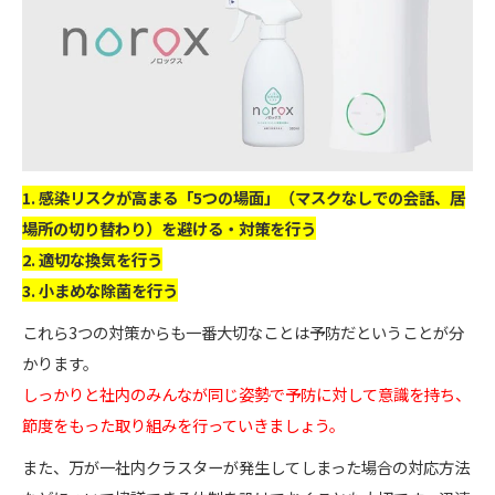
1. 感染リスクが高まる「5つの場面」（マスクなしでの会話、居
場所
の
切り替わり）を避ける・対策を行う
2. 適切な換気を行う
3. 小まめな除菌を行う
これら3つの対策からも一番大切なことは予防だということが分
かります。
しっかりと社内のみんなが同じ姿勢で予防に対して意識を持ち、
節度をもった取り組みを行っていきましょう。
また、万が一社内クラスターが発生してしまった場合の対応方法