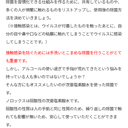
除菌を習慣化できる仕組みを作るために、共有しているものや、
多くの人が頻繁に触れるものをリストアップし、使用後の除菌方
法を決めていきましょう。
（※接触感染とは、ウイルスが付着したものを触ったあとに、自
分の目や鼻や口などの粘膜に触れてしまうことでウイルスに感染
してしまうことです。）
接触感染を防ぐためには手洗いとこまめな除菌を行うことがとて
も重要です。
しかし、アルコールの使い過ぎで手指が荒れてきたという悩みを
持っている人も多いのではないでしょうか？
そんな方にもオススメしたいのが次亜塩素酸水を使った除菌で
す。
ノロックスは弱酸性の次亜塩素酸水です。
弱酸性の性質は人の手肌と同じ性質のため、繰り返しの除菌で触
れても影響が無いため、安心して使っていただくことができま
す。