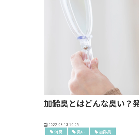
加齢臭とはどんな臭い？
2022-09-13 10:25
消臭
臭い
加齢臭