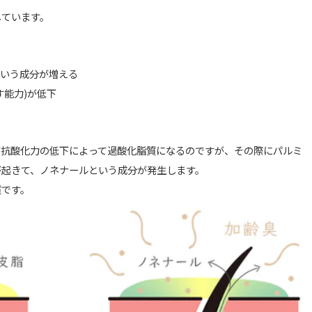
しています。
いう成分が増える
す能力)が低下
が抗酸化力の低下によって過酸化脂質になるのですが、その際にパルミ
が起きて、ノネナールという成分が発生します。
質です。