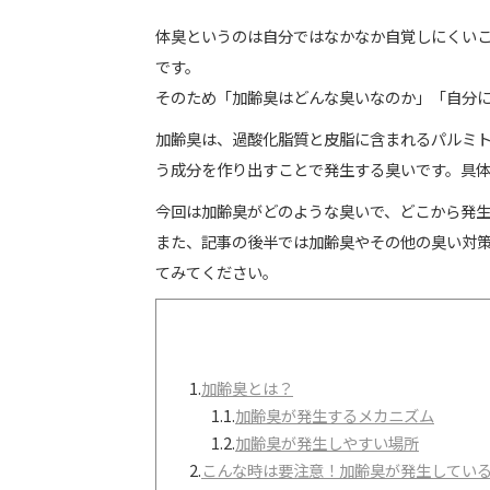
体臭というのは自分ではなかなか自覚しにくい
です。
そのため「加齢臭はどんな臭いなのか」「自分
加齢臭は、過酸化脂質と皮脂に含まれるパルミ
う成分を作り出すことで発生する臭いです。具
今回は加齢臭がどのような臭いで、どこから発
また、記事の後半では加齢臭やその他の臭い対
てみてください。
1.
加齢臭とは？
1.1.
加齢臭が発生するメカニズム
1.2.
加齢臭が発生しやすい場所
2.
こんな時は要注意！加齢臭が発生してい