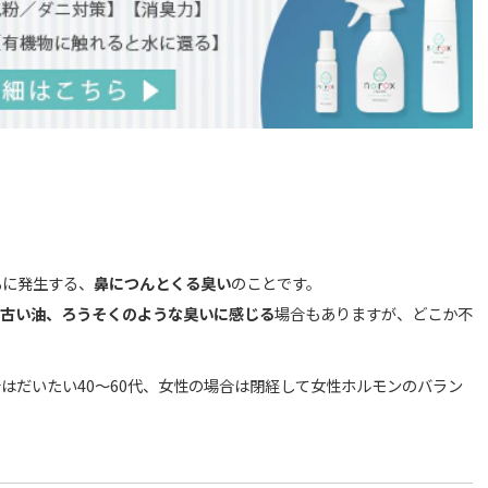
もに発生する、
鼻につんとくる臭い
のことです。
古い油、ろうそくのような臭いに感じる
場合もありますが、どこか不
はだいたい40〜60代、女性の場合は閉経して女性ホルモンのバラン