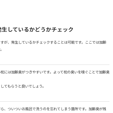
発生しているかどうかチェック
ですが、発生しているかチェックすることは可能です。ここでは加齢
す。
い枕には加齢臭がつきやすいです。よって枕の臭いを嗅ぐことで加齢臭
。
クしてもらうと良いでしょう。
がら、ついついお風呂で洗うのを忘れてしまう箇所です。加齢臭が残