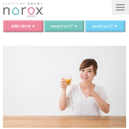
TOP
ノロックスについて
ノロックスPureについて
商品について
法人のお客様
ご購入はこちら
運営会社