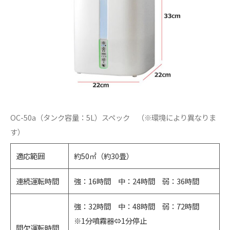
OC-50a（タンク容量：5L）スペック （※環境により異なりま
す）
適応範囲
約50㎡（約30畳）
連続運転時間
強：16時間 中：24時間 弱：36時間
強：32時間 中：48時間 弱：72時間
※1分噴霧器⇔1分停止
間欠運転時間