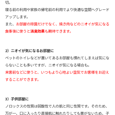
切。
寝る前の利用や家族の帰宅前の利用でより快適な空間へグレード
アップします。
また、
お部屋の除菌だけでなく、焼き肉などのニオイが気になる
食事後に使うと
消臭効果
も期待できます。
2）ニオイが気になるお部屋に
ペットのトイレなどが置いてあるお部屋も慣れてしまえば気にな
らないことも多いですが、ニオイが気になる場合も。
来客前などに使うと、いつもより心地よい空気でお客様をお迎え
することができます。
3）子供部屋に
ノロックスの性質は弱酸性で人の肌と同じ性質です。そのため、
万が一、口に入ったり直接肌に触れたりしても害がないため、子