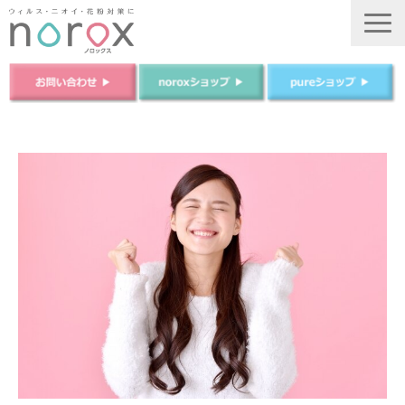
TOP
ノロックスについて
ノロックスPureについて
商品について
法人のお客様
ご購入はこちら
運営会社