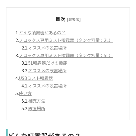
目次
[非表示]
1.
どんな噴霧器があるの？
2.
ノロックス専用ミスト噴霧器（タンク容量：2L）
2.1.
オススメの設置場所
3.
ノロックス専用ミスト噴霧器（タンク容量：5L）
3.1.
5L噴霧器だけの機能
3.2.
オススメの設置場所
4.
USBミスト噴霧器
4.1.
オススメの設置場所
5.
使い方
5.1.
補充方法
5.2.
設置場所
どんな噴霧器があるの？