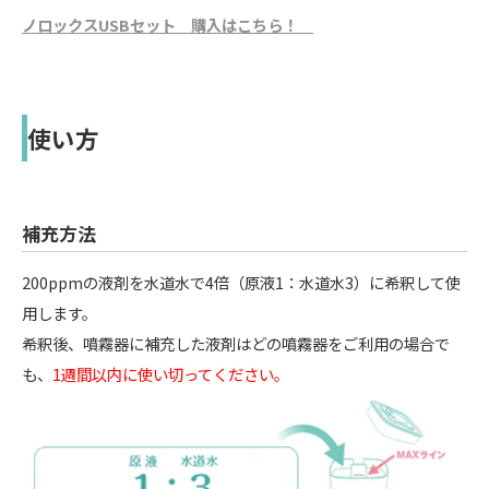
ノロックスUSBセット 購入はこちら！
使い方
補充方法
200ppmの液剤を水道水で4倍（原液1：水道水3）に希釈して使
用します。
希釈後、噴霧器に補充した液剤はどの噴霧器をご利用の場合で
も、
1週間以内に使い切ってください。