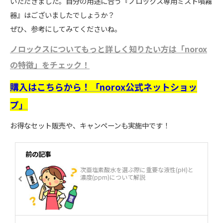
いただきました。自分の用途に合う『ノロックス専用ミスト噴霧
器』はございましたでしょうか？
ぜひ、参考にしてみてくださいね。
ノロックスについてもっと詳しく知りたい方は「norox
の特徴」をチェック！
購入はこちらから！「norox公式ネットショッ
プ」
お得なセット販売や、キャンペーンも実施中です！
前の記事
次亜塩素酸水を選ぶ際に重要な液性(pH)と
濃度(ppm)について解説