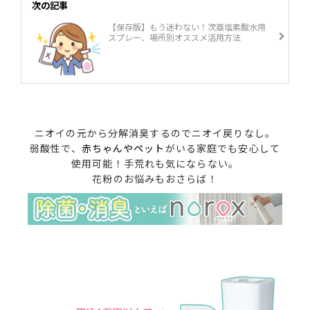
次の記事
【保存版】もう迷わない！次亜塩素酸水用
スプレー、場所別オススメ活用方法
ニオイの元から分解消臭するのでニオイ戻りなし。
弱酸性で、
赤ちゃんやペット
がいる家庭でも安心して
使用可能！手荒れも気にならない。
花粉のお悩みもおさらば！