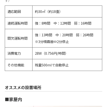
す）
適応範囲
約30㎡（約18畳）
連続運転時間
強：8時間 中：12時間 弱：16時間
強：13時間 中：20時間 弱：26時間
間欠運転時間
※3分噴霧器⇔2分停止
消費電力
28W（0.756円/時間）
その他機能
残量500mlで自動停止
オススメの設置場所
■家屋内