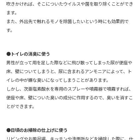
吹きかければ、そこについたウイルスや菌を取り除くことができ
ます。
また、外出先で触れるモノを除菌したいという時にも効果的で
す。
●トイレの消臭に使う
男性が立って用を足した際などに飛び散ってしまった尿が便座や
床、壁についてしまうと、尿に含まれるアンモニアによって、ト
イレの中が嫌な臭いになってしまうことがあります。
しかし、次亜塩素酸水を専用のスプレーや噴霧器で噴霧すれば、
便座や床、壁についた臭いの成分に作用するので、臭いを消すこ
とができます。
●日頃のお掃除の仕上げに使う
リビングやお風呂場、キッチンや洗面所などを掃除した際に、仕