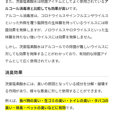
また、次亜塩素酸水は除菌アイテムとしてよく使用されている
ア
ルコール消毒液と比較しても効果が高い
です。
アルコール消毒液は、コロナウイルスやインフルエンザウイルス
といった外側を覆う脂質性の生体膜を持っているウイルスには除
菌効果を発揮しますが、ノロウイルスやロタウイルスといった生
体膜を持たない強いウイルスには効果を発揮しません。
しかし、次亜塩素酸水はアルコールでの除菌が難しいウイルスに
対しても効果を発揮することがわかっており、有効的な除菌アイ
テムとして広く使用されています。
消臭効果
次亜塩素酸水には、臭いの原因となっている成分を分解・破壊す
る作用があり、様々な悪臭に対して使用することができます。
例えば、
食べ物の臭い・生ゴミの臭い・トイレの臭い・タバコの
臭い・体臭・ペットの臭いなどに有効
です。