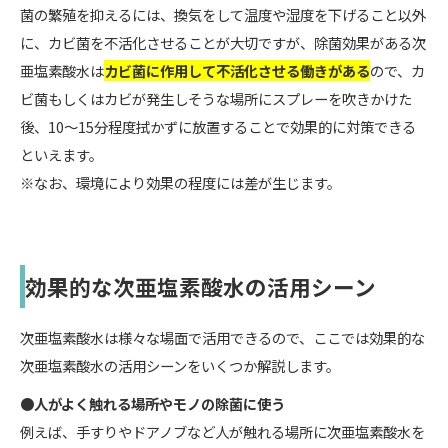
菌の繁殖を抑えるには、換気をして温度や湿度を下げること以外
に、カビ菌を不活化させることが大切ですが、除菌効果がある次
亜塩素酸水は
カビ菌に作用して不活化させる働きがある
ので、カ
ビ菌もしくはカビが発生しそうな場所にスプレーを吹きかけた
後、10～15分程度拭かずに放置することで効果的に対策できる
といえます。
※なお、環境により効果の程度には差が生じます。
効果的な次亜塩素酸水の活用シーン
次亜塩素酸水は様々な場面で活用できるので、ここでは効果的な
次亜塩素酸水の活用シーンをいくつか解説します。
●人がよく触れる場所やモノの除菌に使う
例えば、手すりやドアノブなど人が触れる場所に次亜塩素酸水を