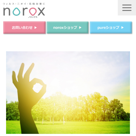
TOP
ノロックスについて
ノロックスPureについて
商品について
法人のお客様
ご購入はこちら
運営会社