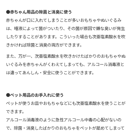
●赤ちゃん用品の除菌と消臭に使う
赤ちゃんが口に入れてしまうことが多いおもちゃやぬいぐるみ
は、唾液によって菌がついたり、その菌が原因で嫌な臭いが発生
したりすることがあります。こういった場合も次亜塩素酸水を吹
きかければ除菌と消臭の両方ができます。
また、万が一、次亜塩素酸水を吹きかけたばかりのおもちゃやぬ
いぐるみを赤ちゃんがくわえてしまっても、アルコール消毒液と
は違ってあんしん・安全に使うことができます。
●ペット用品のお手入れに使う
ペットが使うお皿やおもちゃなどにも次亜塩素酸水を使うことが
できます。
アルコール消毒液のように急性アルコール中毒の心配がないの
で、除菌・消臭したばかりのおもちゃをペットが舐めてしまって