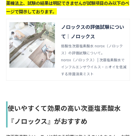
薬機法上、試験の結果は明記できませんが試験項目のみ以下のペ
ージで開示しております。
ノロックスの評価試験につい
て｜ノロックス
弱酸性次亜塩素酸水 norox（ノロック
ス）の評価試験について。
norox（ノロックス） | 次亜塩素酸水で
インフルエンザウイルス・ニオイを低減
する除菌消臭ミスト
使いやすくて効果の高い次亜塩素酸水
『ノロックス』がおすすめ