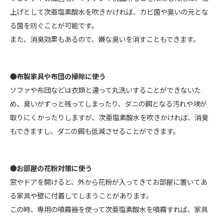
上げとして次亜塩素酸水を吹きかければ、カビ菌や臭いの元とな
る菌を防ぐことが可能です。
また、消臭効果もあるので、嫌な臭いを消すこともできます。
●布製家具や布団の掃除に使う
ソファや布団などは衣類と違って丸洗いすることができないた
め、臭いがずっと残ってしまったり、ダニの餌となる汚れや埃が
取りにくかったりしますが、次亜塩素酸水を吹きかければ、消臭
もできますし、ダニの餌も低減させることができます。
●お部屋の花粉対策に使う
窓やドアを開けると、外から花粉が入ってきてお部屋に置いてあ
る家具や壁に付着してしまうことがあります。
この時、専用の噴霧器を使って次亜塩素酸水を噴霧すれば、家具