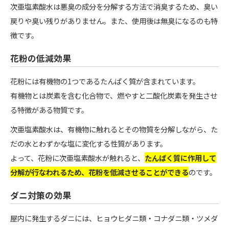
次亜塩素酸水は悪臭の成分を分解する方法で消臭するため、臭い
戻りや臭い残りがありません。また、使用後は無臭になるのも特
徴です。
花粉の低減効果
花粉には有機物の1つであるたんぱく質が含まれています。
有機物とは炭素を含む化合物で、燃やすと二酸化炭素を発生させ
る特徴がある物質です。
次亜塩素酸水は、有機物に触れるとその物質を分解しながら、た
だの水とわずかな塩に変化する性質があります。
よって、花粉に次亜塩素酸水が触れると、
たんぱく質に作用して
分解が行なわれるため、花粉を低減させることができる
のです。
ダニ対策の効果
屋内に発生するダニには、ヒョウヒダニ類・コナダニ類・ツメダ