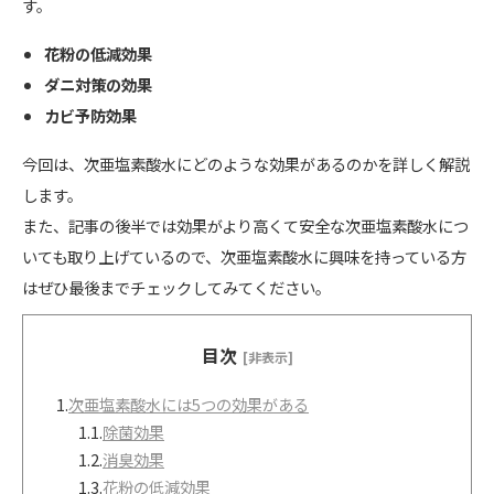
す。
花粉の低減効果
ダニ対策の効果
カビ予防効果
今回は、次亜塩素酸水にどのような効果があるのかを詳しく解説
します。
また、記事の後半では効果がより高くて安全な次亜塩素酸水につ
いても取り上げているので、次亜塩素酸水に興味を持っている方
はぜひ最後までチェックしてみてください。
目次
[非表示]
1.
次亜塩素酸水には5つの効果がある
1.1.
除菌効果
1.2.
消臭効果
1.3.
花粉の低減効果