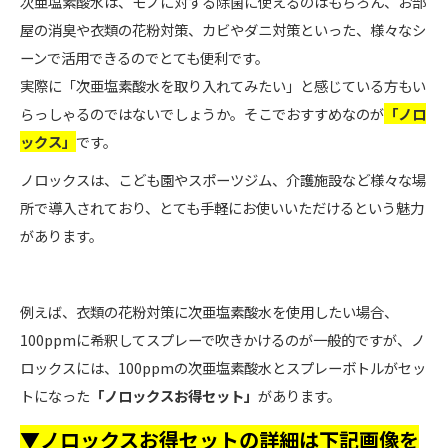
次亜塩素酸水は、モノに対する除菌に使えるのはもちろん、お部
屋の消臭や衣類の花粉対策、カビやダニ対策といった、様々なシ
ーンで活用できるのでとても便利です。
実際に「次亜塩素酸水を取り入れてみたい」と感じている方もい
らっしゃるのではないでしょうか。そこでおすすめなのが
「ノロ
ックス」
です。
ノロックスは、こども園やスポーツジム、介護施設など様々な場
所で導入されており、とても手軽にお使いいただけるという魅力
があります。
例えば、衣類の花粉対策に次亜塩素酸水を使用したい場合、
100ppmに希釈してスプレーで吹きかけるのが一般的ですが、ノ
ロックスには、100ppmの次亜塩素酸水とスプレーボトルがセッ
トになった
「ノロックスお得セット」
があります。
▼ノロックスお得セットの詳細は下記画像を