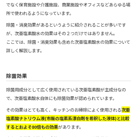
でなく保育施設や介護施設、商業施設やオフィスなどあらゆる場
所で使われるようになっています。
除菌・消臭効果があるというように紹介されることが多いです
が、次亜塩素酸水の効果はその２つだけではありません。
ここでは、除菌・消臭効果も含めた次亜塩素酸水の効果について
詳しく解説します。
除菌効果
除菌用成分として広く使用されている次亜塩素酸が主成分なの
で、次亜塩素酸水自体にも除菌効果が認められています。
その効果はとても高く、キッチンのお掃除によく使用される
次亜
塩素酸ナトリウム液(市販の塩素系漂白剤を希釈した液体)と比較
するとおよそ80倍もの効果
があります。