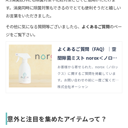
す。消臭同時に除菌対策もできるのでとても便利そうだと嬉しい
お言葉をいただきました。
その他に気になる質問等ございましたら、
よくあるご質問
のペー
ジをご覧下さい。
よくあるご質問（FAQ）｜空
間除菌ミスト norox＜ノロッ
クス＞
お客様から寄せられた、norox（ノロッ
クス）に関するご質問を掲載していま
す。お問い合わせの前に一度ご覧くださ
い。ノロックスは、空間の気になるウイ
株式会社オーシャン
ルスや細菌、ニオイ、花粉対策に効果を
発揮する除菌消臭ミストです。
意外と注目を集めたアイテムって？