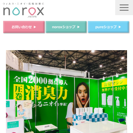
TOP
ノロックスについて
ノロックスPureについて
商品について
法人のお客様
ご購入はこちら
運営会社