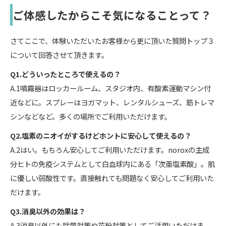
ご体感したからこそ気になることって？
さてここで、体験いただいたお客様から更に頂いた質問トップ３
について回答させて頂きます。
Q1.どういったところで使えるの？
A.1噴霧器はロッカールーム、スタジオ内、有酸素運動マシン付
近などに。スプレーはヨガマット、レンタルシューズ、筋トレマ
シンなどなど。多くの場所でご利用いただけます。
Q2.塩素のニオイがするけどホントに安心して使えるの？
A.2はい。もちろん安心してご利用いただけます。noroxの主成
分ヒトの免疫システムとして白血球内にある「次亜塩素酸」。肌
に優しい弱酸性です。直接触れても問題なく安心してご利用いた
だけます。
Q3.消臭以外の効果は？
A.3消臭以外にも除菌対策や花粉対策としてご活用いただけま