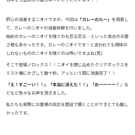
肝心の消臭するニオイですが、今回は
「カレーのルー」
を用意し
て、カレーのニオイの消臭体験を行いました。
始めのカレーのニオイを嗅ぐのも恐る恐る…といった具合のお客
さ様も多かったです。カレーのニオイです！と言われても得体の
しれないもののニオイを嗅ぐのは怖いですよね(笑)
そこで登場ノロックス！！ニオイを閉じ込めたクリアボックスを
ミスト機にかざして数十秒。アッという間に消臭完了！！
「え！すごーい！！」「本当に消えた！！」「おーーーー！
」な
どなど色々なお声を頂きました。
私たちも実際にお客様の反応を間近で聞くことができとても嬉し
かったです。