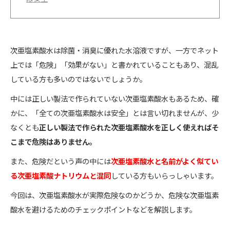
次亜塩素酸水は除菌・消臭に優れた水溶液ですが、一方でネット
上では「危険」「効果がない」と書かれていることもあり、混乱
している方も多いのではないでしょうか。
中には正しい製法で作られていない次亜塩素酸水もあるため、確
かに、「全ての次亜塩素酸水は安全」とは言い切れませんが、少
なくとも
正しい製法で作られた次亜塩素酸水を正しく使えればそ
こまで危険はありません。
また、危険だという声の中には
次亜塩素酸水と名前がよく似てい
る次亜塩素酸ナトリウムと混同
している方もいらっしゃいます。
今回は、次亜塩素酸水が実際危険なのかどうか、危険な次亜塩素
酸水を避けるためのチェックポイントなどを解説します。