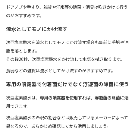
ドアノブや手すり、雑貨や洋服等の除菌・消臭は吹きかけて行う
のがおすすめです。
流水としてモノにかけ流す
次亜塩素酸水を流水としてモノにかけ流す場合も事前に手垢や油
脂を落とします。
その後20秒、次亜塩素酸水をかけ流して水気を拭き取ります。
食器などの雑貨は流水としてかけ流すのがおすすめです。
専用の噴霧器で付着菌だけでなく浮遊菌の除菌に使う
次亜塩素酸水は、
専用の噴霧器を使用すれば、浮遊菌の除菌に活
用
できます。
次亜塩素酸水の希釈の割合などは販売しているメーカーによって
異なるので、あらかじめ確認してから活用しましょう。