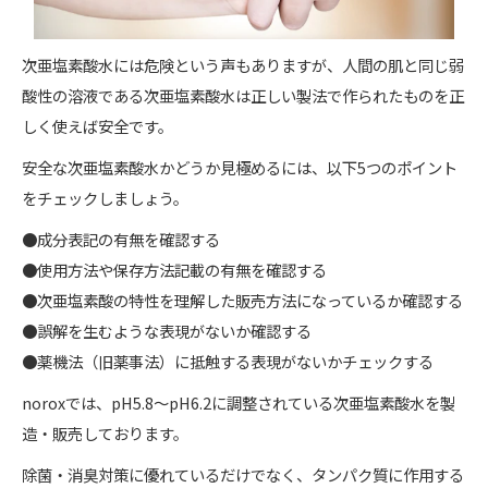
次亜塩素酸水には危険という声もありますが、人間の肌と同じ弱
酸性の溶液である次亜塩素酸水は正しい製法で作られたものを正
しく使えば安全です。
安全な次亜塩素酸水かどうか見極めるには、以下5つのポイント
をチェックしましょう。
●成分表記の有無を確認する
●使用方法や保存方法記載の有無を確認する
●次亜塩素酸の特性を理解した販売方法になっているか確認する
●誤解を生むような表現がないか確認する
●薬機法（旧薬事法）に抵触する表現がないかチェックする
noroxでは、pH5.8〜pH6.2に調整されている次亜塩素酸水を製
造・販売しております。
除菌・消臭対策に優れているだけでなく、タンパク質に作用する