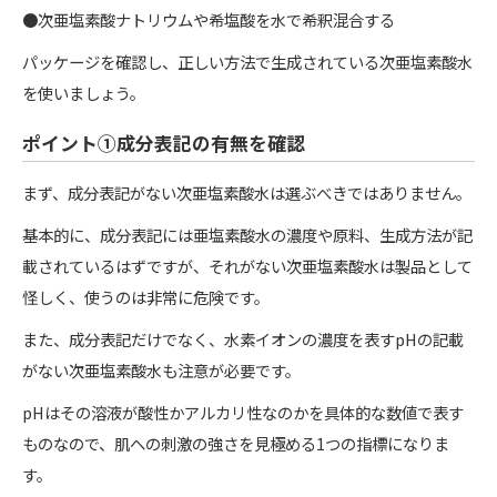
●次亜塩素酸ナトリウムや希塩酸を水で希釈混合する
パッケージを確認し、正しい方法で生成されている次亜塩素酸水
を使いましょう。
ポイント①成分表記の有無を確認
まず、成分表記がない次亜塩素酸水は選ぶべきではありません。
基本的に、成分表記には亜塩素酸水の濃度や原料、生成方法が記
載されているはずですが、それがない次亜塩素酸水は製品として
怪しく、使うのは非常に危険です。
また、成分表記だけでなく、水素イオンの濃度を表すpHの記載
がない次亜塩素酸水も注意が必要です。
pHはその溶液が酸性かアルカリ性なのかを具体的な数値で表す
ものなので、肌への刺激の強さを見極める1つの指標になりま
す。