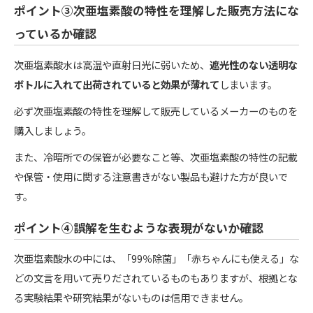
ポイント③次亜塩素酸の特性を理解した販売方法にな
っているか確認
次亜塩素酸水は高温や直射日光に弱いため、
遮光性のない透明な
ボトルに入れて出荷されていると効果が薄れて
しまいます。
必ず次亜塩素酸の特性を理解して販売しているメーカーのものを
購入しましょう。
また、冷暗所での保管が必要なこと等、次亜塩素酸の特性の記載
や保管・使用に関する注意書きがない製品も避けた方が良いで
す。
ポイント④誤解を生むような表現がないか確認
次亜塩素酸水の中には、「99％除菌」「赤ちゃんにも使える」な
どの文言を用いて売りだされているものもありますが、根拠とな
る実験結果や研究結果がないものは信用できません。