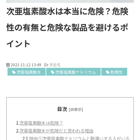
次亜塩素酸水は本当に危険？危険
性の有無と危険な製品を避けるポ
イント
2021-11-12 13:49
安全性
次亜塩素酸水
次亜塩素酸ナトリウム
危険性
目次
[非表示]
1.
次亜塩素酸水は危険？
2.
次亜塩素酸水が危険だと思われる理由
2.1.
理由①次亜塩素酸ナトリウムと勘違いする人がいる