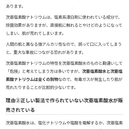
あります。
次亜塩素酸ナトリウムは、塩素系漂白剤に使われている成分で、
除菌効果がありますが、直接肌に触れるとやけどのようになって
しまい、肌が荒れてしまいます。
人間の肌と異なる強アルカリ性なので、誤って口に入ってしまう
と、重大な事故につながる恐れがあります。
次亜塩素酸ナトリウムの特性を次亜塩素酸水のものと勘違いして
「危険」と考えてしまう方は多いですが、
次亜塩素酸水と次亜塩
素酸ナトリウムは全くの別物
なので、有毒ガスが発生したり肌が
荒れたりすることが比較的少ないです。
理由②正しい製法で作られていない次亜塩素酸水が販
売されている
次亜塩素酸水は、塩化ナトリウムや塩酸を電解するか、次亜塩素