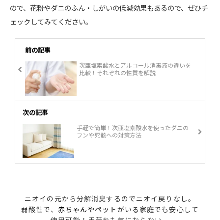
ので、花粉やダニのふん・しがいの低減効果もあるので、ぜひチ
ェックしてみてください。
前の記事
次亜塩素酸水とアルコール消毒液の違いを
比較！それぞれの性質を解説
次の記事
手軽で簡単！次亜塩素酸水を使ったダニの
フンや死骸への対策方法
ニオイの元から分解消臭するのでニオイ戻りなし。
弱酸性で、
赤ちゃんやペット
がいる家庭でも安心して