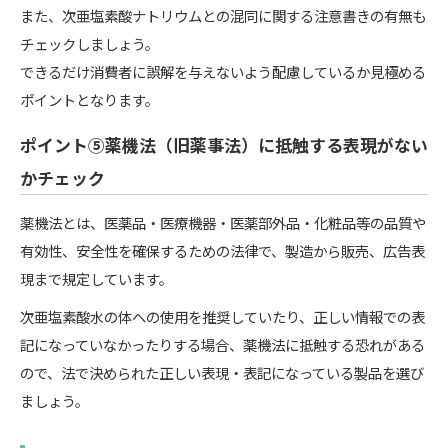
また、次亜塩素酸ナトリウムとの混同に関する注意書きの有無も
チェックしましょう。
できるだけ消費者に誤解を与えないよう配慮しているか見極める
ポイントとなります。
ポイント⑤薬機法（旧薬事法）に抵触する表現がない
かチェック
薬機法とは、医薬品・医療機器・医薬部外品・化粧品等の品質や
有効性、安全性を確保するための法律で、製造から販売、広告表
現まで規定しています。
次亜塩素酸水の体への使用を推奨していたり、正しい情報での表
記になっていなかったりする場合、薬機法に抵触する恐れがある
ので、法で決められた正しい表現・表記になっている製品を選び
ましょう。