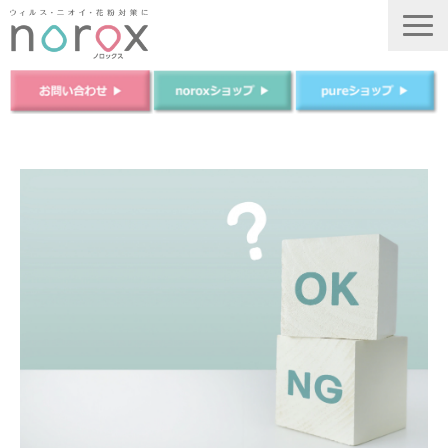
TOP
ノロックスについて
ノロックスPureについて
商品について
法人のお客様
ご購入はこちら
運営会社