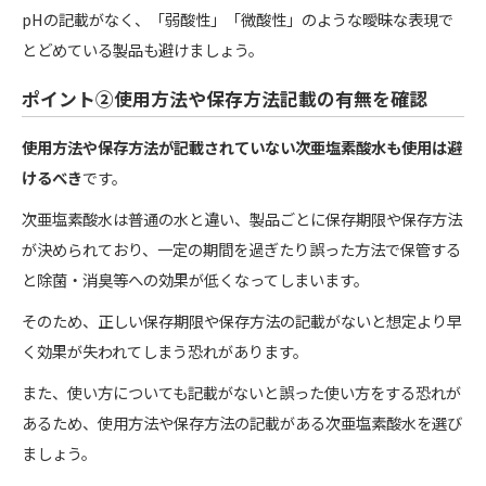
pHの記載がなく、「弱酸性」「微酸性」のような曖昧な表現で
とどめている製品も避けましょう。
ポイント②使用方法や保存方法記載の有無を確認
使用方法や保存方法が記載されていない次亜塩素酸水も使用は避
けるべき
です。
次亜塩素酸水は普通の水と違い、製品ごとに保存期限や保存方法
が決められており、一定の期間を過ぎたり誤った方法で保管する
と除菌・消臭等への効果が低くなってしまいます。
そのため、正しい保存期限や保存方法の記載がないと想定より早
く効果が失われてしまう恐れがあります。
また、使い方についても記載がないと誤った使い方をする恐れが
あるため、使用方法や保存方法の記載がある次亜塩素酸水を選び
ましょう。