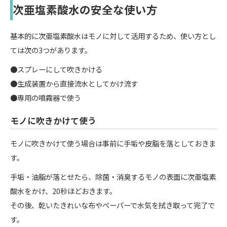
次亜塩素酸水の安全な使い方
基本的に次亜塩素酸水はモノに対して活用するため、使い方とし
ては次の3つがあります。
●スプレーにして吹きかける
●生成装置から直接流水としてかけ流す
●専用の噴霧器で使う
モノに吹きかけて使う
モノに吹きかけて使う場合は事前に手垢や皮脂を落としておきま
す。
手垢・油脂が落とせたら、除菌・消臭するモノの表面に次亜塩素
酸水をかけ、20秒ほどおきます。
その後、乾いたきれいな布やペーパーで水気を拭き取って完了で
す。