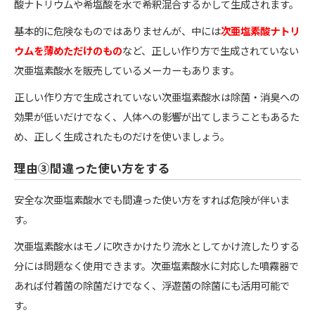
酸ナトリウムや希塩酸を水で希釈混合するかして生成されます。
基本的に危険なものではありませんが、中には
次亜塩素酸ナトリ
ウムを薄めただけのもの
など、正しい作り方で生成されていない
次亜塩素酸水を販売しているメーカーもあります。
正しい作り方で生成されていない次亜塩素酸水は除菌・消臭への
効果が低いだけでなく、人体への影響が出てしまうこともあるた
め、正しく生成されたものだけを使いましょう。
理由③間違った使い方をする
安全な次亜塩素酸水でも間違った使い方をすれば危険が伴いま
す。
次亜塩素酸水はモノに吹きかけたり流水としてかけ流したりする
分には問題なく使用できます。次亜塩素酸水に対応した噴霧器で
あれば付着菌の除菌だけでなく、浮遊菌の除菌にも活用可能で
す。