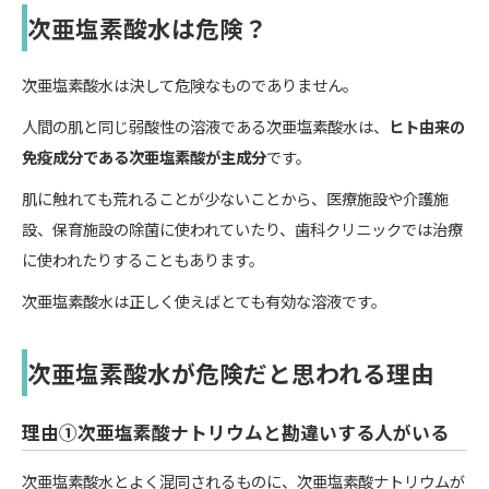
次亜塩素酸水は危険？
次亜塩素酸水は決して危険なものでありません。
人間の肌と同じ弱酸性の溶液である次亜塩素酸水は、
ヒト由来の
免疫成分である次亜塩素酸が主成分
です。
肌に触れても荒れることが少ないことから、医療施設や介護施
設、保育施設の除菌に使われていたり、歯科クリニックでは治療
に使われたりすることもあります。
次亜塩素酸水は正しく使えばとても有効な溶液です。
次亜塩素酸水が危険だと思われる理由
理由①次亜塩素酸ナトリウムと勘違いする人がいる
次亜塩素酸水とよく混同されるものに、次亜塩素酸ナトリウムが