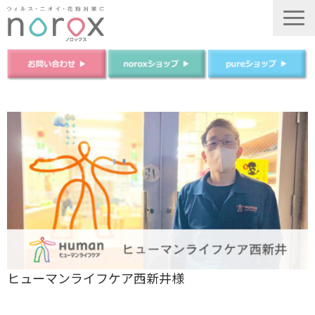
TOP
ノロックスについて
ノロックスPureについて
商品について
法人のお客様
ご購入はこちら
運営会社
ヒューマンライフケア西新井様