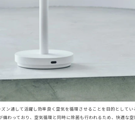
ーズン通して活躍し効率良く空気を循環させることを目的としてい
菌性能が備わっており、空気循環と同時に除菌も行われるため、快適な