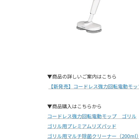
▼商品の詳しいご案内はこちら
【新発売】コードレス強力回転電動モッ
▼商品購入はこちらから
コードレス強力回転電動モップ ゴリル
ゴリル用プレミアムリズパッド
ゴリル用マルチ除菌クリーナー（200ml