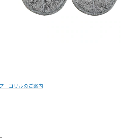
プ ゴリルのご案内
）