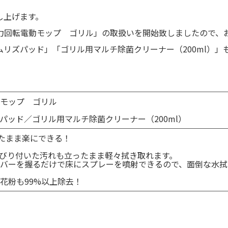
し上げます。
力回転電動モップ ゴリル」の取扱いを開始致しましたので、
リズパッド」「ゴリル用マルチ除菌クリーナー（200ml）」
モップ ゴリル
パッド／ゴリル用マルチ除菌クリーナー（200ml）
たまま楽にできる！
びり付いた汚れも立ったまま軽々拭き取れます。
バーを握るだけで床にスプレーを噴射できるので、面倒な水拭
花粉も99%以上除去！